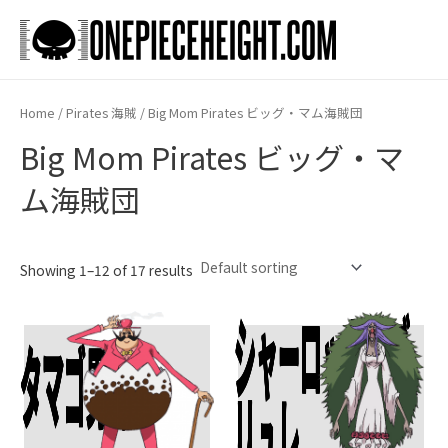
Skip
to
Main
content
Men
Home
/
Pirates 海賊
/ Big Mom Pirates ビッグ・マム海賊団
Big Mom Pirates ビッグ・マ
ム海賊団
Showing 1–12 of 17 results
シャーロット・ブ
タマゴ男爵
Add To Cart
Add To Cart
リュレ