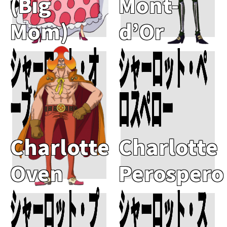
(Big
Mont-
Mom)
d’Or
シャーロット・オ
シャーロット・ペ
Add To Cart
Add To Cart
ーブン
ロスペロー
Charlotte
Charlotte
Oven
Perospero
シャーロット・プ
シャーロット・ス
Add To Cart
Add To Cart