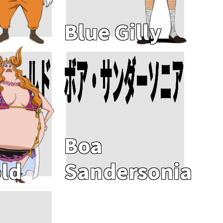
Blue Gilly
ーゴールド
ボア・サンダーソニア
Add To Cart
Boa
ld
Sandersonia