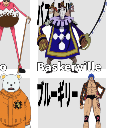
バスカビル
o
Baskerville
ブルーギリー
Add To Cart