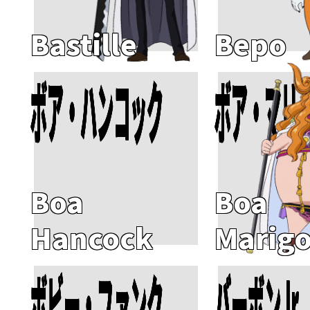
Bastille
Bepo
ボア・ハンコック
ボア・マリ
Add To Cart
Add To Cart
Boa
Boa
Hancock
Marigo
ボビー・ファンク
バーボンJr.
Add To Cart
Add To Cart