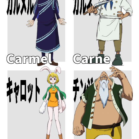
カルメル
カルネ
Carmel
Carne
キャロット
チンジャオ
Add To Cart
Add To Cart