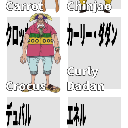
Carrot
Chinjao
クロッカス
カーリー・ダダン
Add To Cart
Add To Cart
Curly
Crocus
Dadan
デュバル
エネル
Add To Cart
Add To Cart