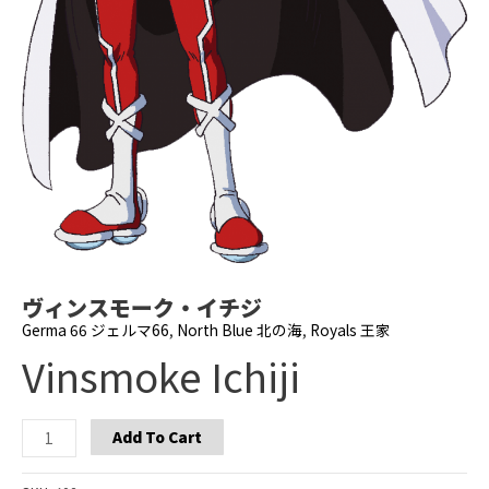
ヴィンスモーク・イチジ
Germa 66 ジェルマ66
,
North Blue 北の海
,
Royals 王家
Vinsmoke Ichiji
Vinsmoke
Add To Cart
Ichiji
quantity