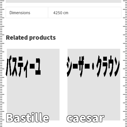
Dimensions
4250 cm
Related products
Add To Cart
Add To Cart
バスティーユ
シーザー・クラウン
Bastille
caesar