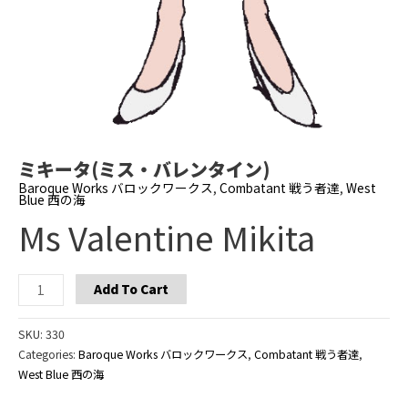
ミキータ(ミス・バレンタイン)
Baroque Works バロックワークス
,
Combatant 戦う者達
,
West
Blue 西の海
Ms Valentine Mikita
Ms
Add To Cart
Valentine
Mikita
SKU:
330
quantity
Categories:
Baroque Works バロックワークス
,
Combatant 戦う者達
,
West Blue 西の海