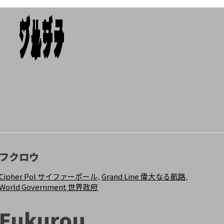
ジェリー
ジャブラ
ブルーノ
Add To Cart
Add To Cart
Add To Cart
フクロウ
Cipher Pol サイファーポール
,
Grand Line 偉大なる航路
,
World Government 世界政府
Fukurou