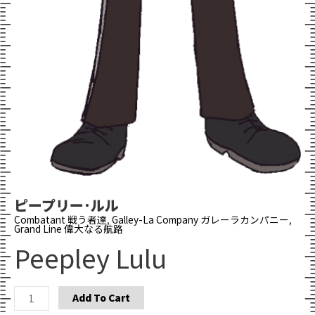
ピープリー･ルル
Combatant 戦う者達
,
Galley-La Company ガレーラカンパニー
,
Grand Line 偉大なる航路
Peepley Lulu
Peepley
Add To Cart
Lulu