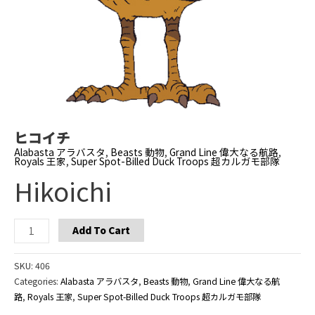
ヒコイチ
Alabasta アラバスタ
,
Beasts 動物
,
Grand Line 偉大なる航路
,
Royals 王家
,
Super Spot-Billed Duck Troops 超カルガモ部隊
Hikoichi
Hikoichi
Add To Cart
quantity
SKU:
406
Categories:
Alabasta アラバスタ
,
Beasts 動物
,
Grand Line 偉大なる航
路
,
Royals 王家
,
Super Spot-Billed Duck Troops 超カルガモ部隊