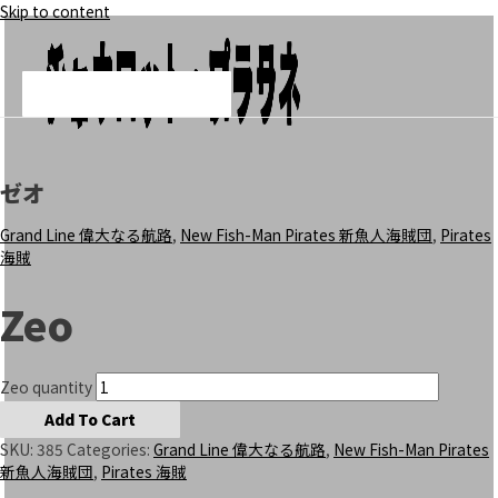
Skip to content
Add To Cart
Add To Cart
Add To Cart
シャーロット・ローラ
チュウ
シャーロット・プラリネ
Main Menu
ゼオ
Grand Line 偉大なる航路
,
New Fish-Man Pirates 新魚人海賊団
,
Pirates
海賊
Zeo
Zeo quantity
Add To Cart
SKU:
385
Categories:
Grand Line 偉大なる航路
,
New Fish-Man Pirates
新魚人海賊団
,
Pirates 海賊