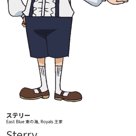
ステリー
East Blue 東の海
,
Royals 王家
Sterry