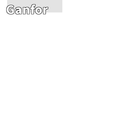
Ganfor