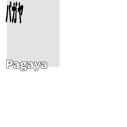
パガヤ
Pagaya