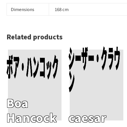
Dimensions
168 cm
Related products
シーザー・クラウ
ボア・ハンコック
Add To Cart
Add To Cart
ン
Boa
Hancock
caesar