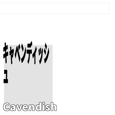
キャベンディッシ
Add To Cart
ュ
Cavendish