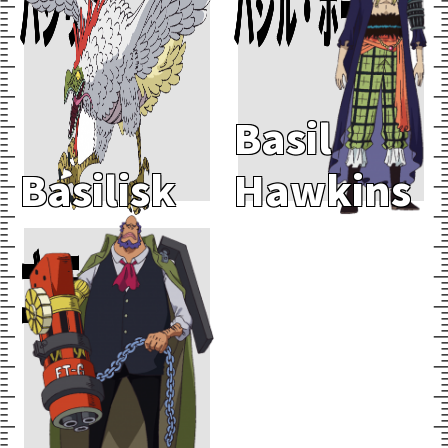
バシリスク
バジル・ホーキンス
Basil
Basilisk
Hawkins
Add To Cart
ゴッティ