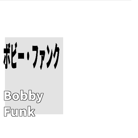
ボビー・ファンク
Add To Cart
Bobby
Funk