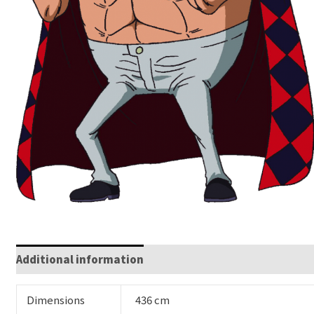
Additional information
Dimensions
436 cm