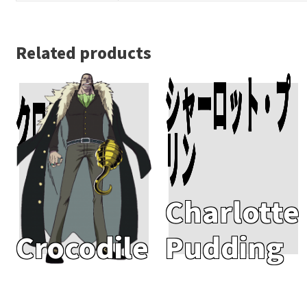
Related products
シャーロット・プ
クロコダイル
Add To Cart
Add To Cart
リン
Charlotte
Crocodile
Pudding