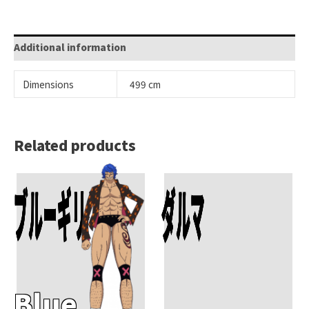
Additional information
Dimensions
499 cm
Related products
Add To Cart
Add To Cart
ブルーギリー
ダルマ
Blue