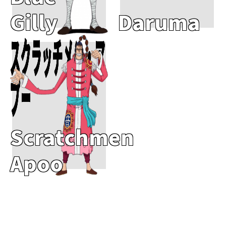
Gilly
Daruma
スクラッチメン・ア
Add To Cart
プー
Scratchmen
Apoo