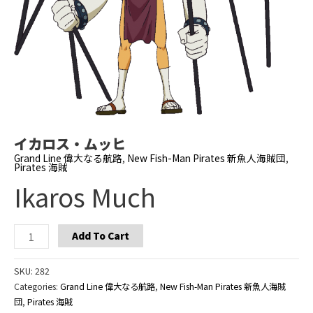
イカロス・ムッヒ
Grand Line 偉大なる航路
,
New Fish-Man Pirates 新魚人海賊団
,
Pirates 海賊
Ikaros Much
Ikaros
Add To Cart
Much
quantity
SKU:
282
Categories:
Grand Line 偉大なる航路
,
New Fish-Man Pirates 新魚人海賊
団
,
Pirates 海賊