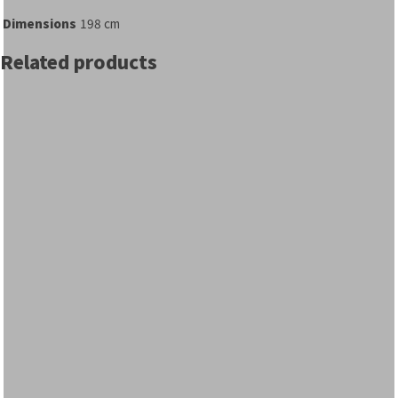
Dimensions
198 cm
Related products